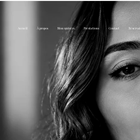
Accueil
À propos
Mon univers
Prestations
Contact
Réserva