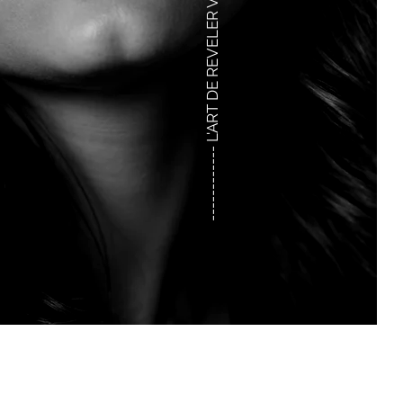
------------ L'ART DE REVELER VOTRE HISTOIRE EN IMAGE