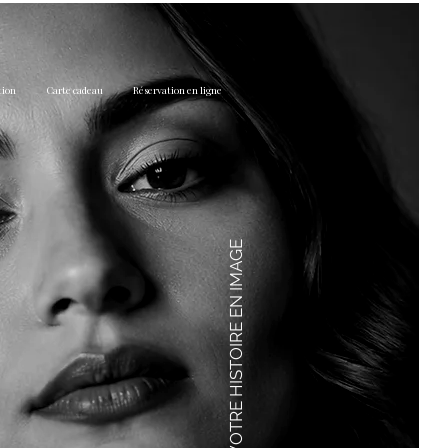
tion
Carte cadeau
Réservation en ligne