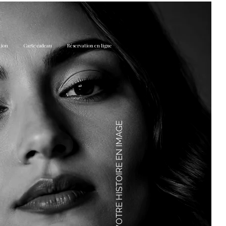
tion
Carte cadeau
Réservation en ligne