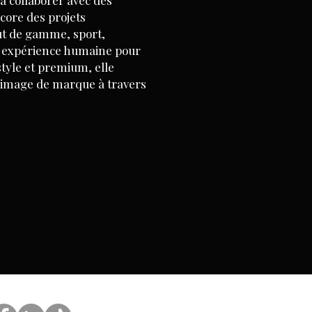
à collaborer avec des
core des projets
ut de gamme, sport,
et expérience humaine pour
style et premium, elle
l’image de marque à travers