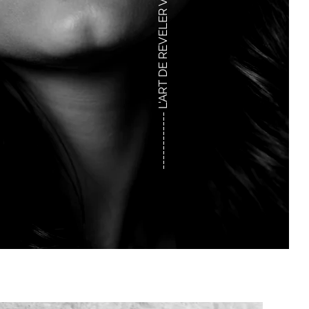
------------ L'ART DE REVELER VOTRE HISTOIRE EN IMAGE