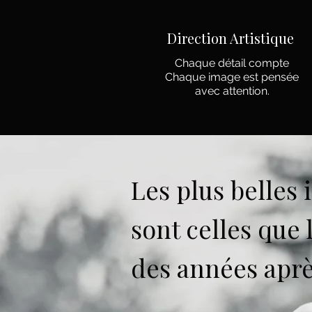
Direction Artistique
Chaque détail compte
Chaque image est pensée
avec attention.
Les plus belles 
sont celles que 
des années aprè