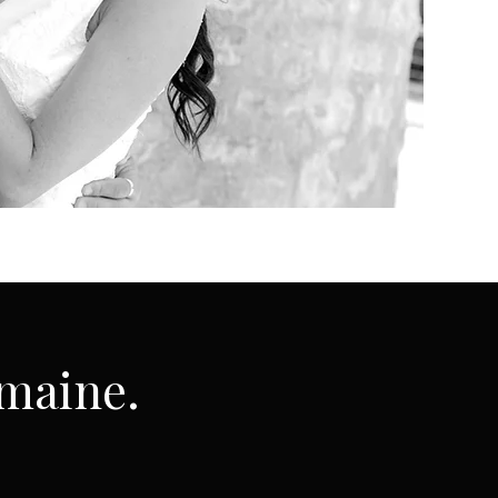
umaine.