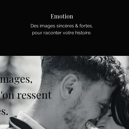
Emotion
Des images sincères & fortes,
pour raconter votre histoire.
images,
l'on ressent
s.