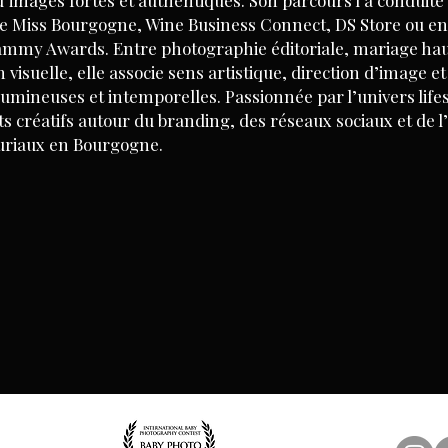
d’images fortes et authentiques. Son parcours l’a conduite 
e Miss Bourgogne, Wine Business Connect, DS Store ou en
rammy Awards. Entre photographie éditoriale, mariage ha
isuelle, elle associe sens artistique, direction d’image 
lumineuses et intemporelles. Passionnée par l’univers life
s créatifs autour du branding, des réseaux sociaux et de 
uriaux en Bourgogne.