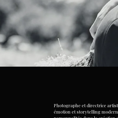
Photographe et directrice artis
émotion et storytelling moderne