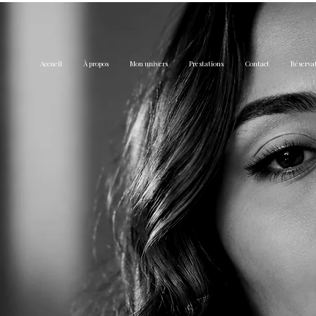
Accueil
À propos
Mon univers
Prestations
Contact
Réserva