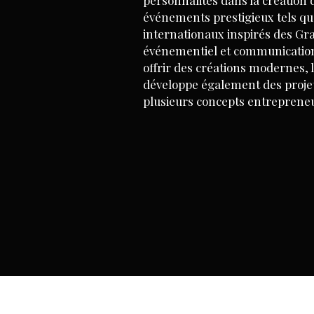
personnalités dans la création 
événements prestigieux tels qu
internationaux inspirés des G
événementiel et communication v
offrir des créations modernes, 
développe également des projet
plusieurs concepts entreprene